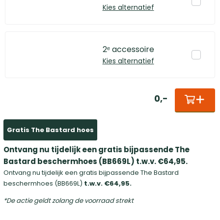
Kies alternatief
2ᵉ accessoire
Kies alternatief
0
,
-
Gratis The Bastard hoes
Ontvang nu tijdelijk een gratis bijpassende The
Bastard beschermhoes (BB669L)
t.w.v. €64,95.
Ontvang nu tijdelijk een gratis bijpassende The Bastard
beschermhoes (BB669L)
t.w.v. €64,95.
*De actie geldt zolang de voorraad strekt