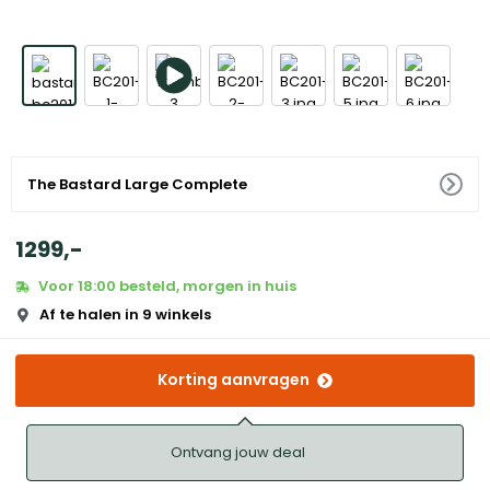
The Bastard Large Complete
1299
,
-
Voor 18:00 besteld, morgen in huis
Af te halen in 9 winkels
Korting aanvragen
Ontvang jouw deal