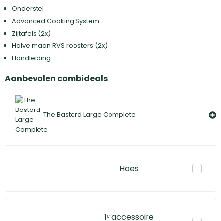
Onderstel
Advanced Cooking System
Zijtafels (2x)
Halve maan RVS roosters (2x)
Handleiding
Aanbevolen combideals
The Bastard Large Complete
Hoes
1ᵉ accessoire