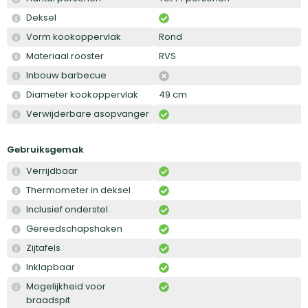
Deksel
Vorm kookoppervlak
Rond
Materiaal rooster
RVS
Inbouw barbecue
Diameter kookoppervlak
49 cm
Verwijderbare asopvanger
Gebruiksgemak
Verrijdbaar
Thermometer in deksel
Inclusief onderstel
Gereedschapshaken
Zijtafels
Inklapbaar
Mogelijkheid voor
braadspit