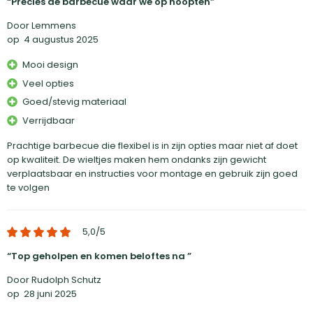
Precies de barbecue waar we op hoopten
Door Lemmens
op
4 augustus 2025
Mooi design
Veel opties
Goed/stevig materiaal
Verrijdbaar
Prachtige barbecue die flexibel is in zijn opties maar niet af doet
op kwaliteit. De wieltjes maken hem ondanks zijn gewicht
verplaatsbaar en instructies voor montage en gebruik zijn goed
te volgen
5,0
/5
Top geholpen en komen beloftes na
Door Rudolph Schutz
op
28 juni 2025