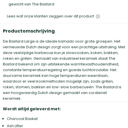
gewicht van The Bastard
Lees wat onze klanten zeggen over dit product
Productomschrijving
De Bastard Large is de ideale kamado voor grote groepen. Het
vernieuwde Dutch design zorgt voor een prachtige uitstraling. Met
deze veelzijdige barbecue kun je slowcooken, koken, bakken,
roken en grillen. Gemaakt van industrieel keramiek staat The
Bastard bekend om zijn uitstekende warmtevasthoudendheid,
constante temperatuurregeling en goede luchtcirculatie. Het
duurzame keramiek kan hoge temperaturen weerstaan,
waardoor er veel kookmethoden mogelijk zijn, zoals grillen,
roken, stomen, bakken en low-slow barbecueën. The Bastard is
een hoogwaardig Dutch design gemaakt van cordieriet
keramiek.
Wordt altijd geleverd met:
Charcoal Basket
Ash Lifter