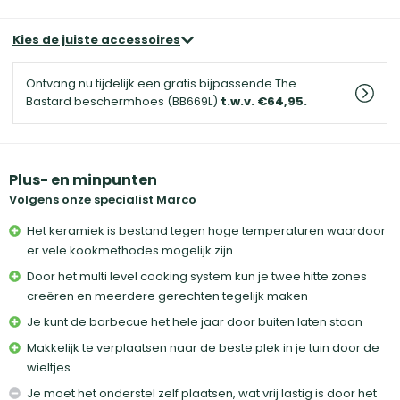
Kies de juiste accessoires
Ontvang nu tijdelijk een gratis bijpassende The
Bastard beschermhoes (BB669L)
t.w.v. €64,95.
Plus- en minpunten
Volgens onze specialist Marco
Het keramiek is bestand tegen hoge temperaturen waardoor
er vele kookmethodes mogelijk zijn
Door het multi level cooking system kun je twee hitte zones
creëren en meerdere gerechten tegelijk maken
Je kunt de barbecue het hele jaar door buiten laten staan
Makkelijk te verplaatsen naar de beste plek in je tuin door de
wieltjes
Je moet het onderstel zelf plaatsen, wat vrij lastig is door het