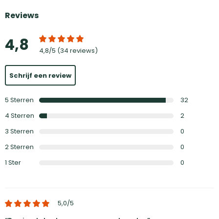
Reviews
4,8
4,8
/5 (
34 reviews
)
Schrijf een review
5
Sterren
32
4
Sterren
2
3
Sterren
0
2
Sterren
0
1
Ster
0
5,0
/5