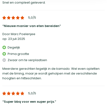
Snel en compleet geleverd.
5,0
/5
Nieuwe manier van eten bereiden
Door Marc Poelenjee
op
23 juli 2025
Degelijk
Prima grootte
Zwaar om te verplaatsen
Meerdere gerechten tegelijk in de kamado. Wel even opletten
met de timing, maar je wordt geholpen met de verschillende
hoogten en hitteschilden.
5,0
/5
Super bbq voor een super prijs.