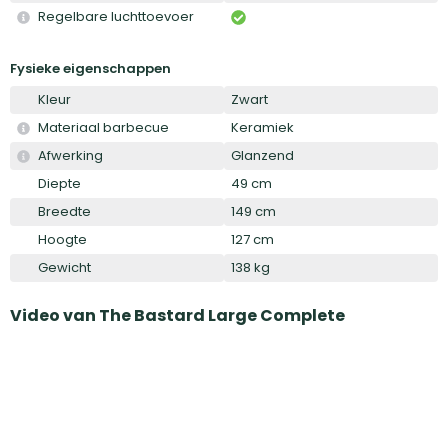
Regelbare luchttoevoer
Fysieke eigenschappen
Kleur
Zwart
Materiaal barbecue
Keramiek
Afwerking
Glanzend
Diepte
49 cm
Breedte
149 cm
Hoogte
127 cm
Gewicht
138 kg
Video van
The Bastard Large Complete