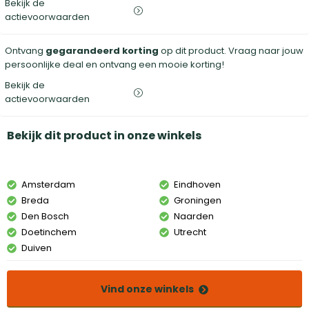
Bekijk de
actievoorwaarden
Ontvang
gegarandeerd korting
op dit product. Vraag naar jouw
persoonlijke deal en ontvang een mooie korting!
Bekijk de
actievoorwaarden
Bekijk dit product in onze winkels
Amsterdam
Eindhoven
Breda
Groningen
Den Bosch
Naarden
Doetinchem
Utrecht
Duiven
Vind onze winkels