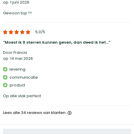
op
1 juni 2026
Gewoon top !!!
5,0
/5
Moest ik 6 sterren kunnen geven, dan deed ik het...
Door Francis
op
14 mei 2026
levering
communicatie
product
Op alle vlak perfect
Lees alle 34 reviews van klanten