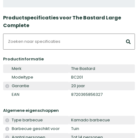
Productspecificaties voor The Bastard Large
Complete
Productinformatie
Merk
The Bastard
Modeltype
BC201
Garantie
20 jaar
EAN
8720365856327
Algemene eigenschappen
Type barbecue
Kamado barbecue
Barbecue geschikt voor
Tuin
Aantal personen
Tot 14 personen