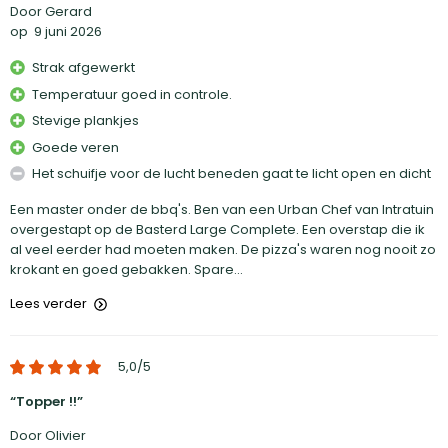
Door Gerard
op
9 juni 2026
Strak afgewerkt
Temperatuur goed in controle.
Stevige plankjes
Goede veren
Het schuifje voor de lucht beneden gaat te licht open en dicht
Een master onder de bbq's. Ben van een Urban Chef van Intratuin
overgestapt op de Basterd Large Complete. Een overstap die ik
al veel eerder had moeten maken. De pizza's waren nog nooit zo
krokant en goed gebakken. Spare...
Lees verder
5,0
/5
Topper !!
Door Olivier