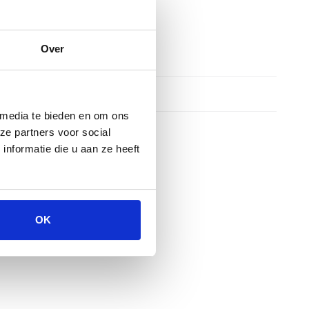
Over
 media te bieden en om ons
ze partners voor social
nformatie die u aan ze heeft
OK