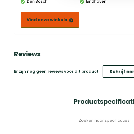
Den Bosch
Eindhoven
Vind onze winkels
Reviews
Er zijn nog geen reviews voor dit product
Schrijf ee
Productspecificati