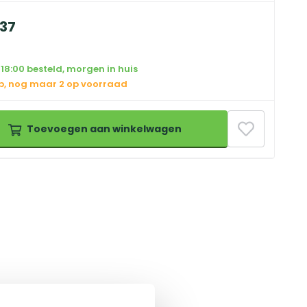
37
18:00 besteld, morgen in huis
op, nog maar 2 op voorraad
Toevoegen aan winkelwagen