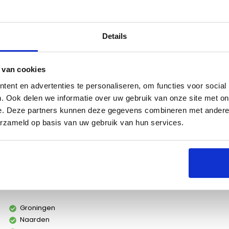
Details
es
 van cookies
ent en advertenties te personaliseren, om functies voor social
. Ook delen we informatie over uw gebruik van onze site met on
e. Deze partners kunnen deze gegevens combineren met andere i
erzameld op basis van uw gebruik van hun services.
n in combinatie met je Everdure barbecue.
Groningen
Naarden