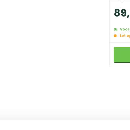
89
,
Voor 
Let 