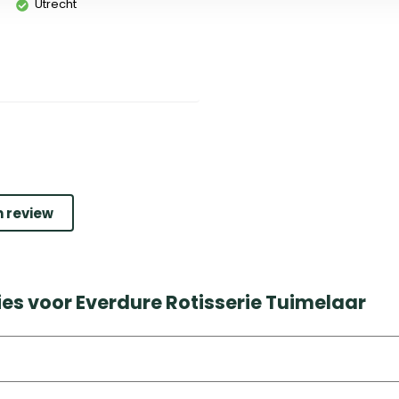
Utrecht
n review
es voor Everdure Rotisserie Tuimelaar