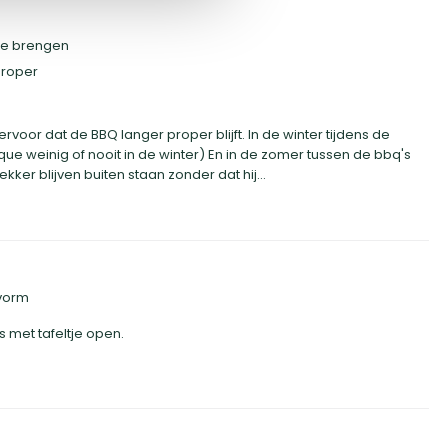
te brengen
proper
rvoor dat de BBQ langer proper blijft. In de winter tijdens de
ue weinig of nooit in de winter) En in de zomer tussen de bbq's
ekker blijven buiten staan zonder dat hij...
vorm
fs met tafeltje open.