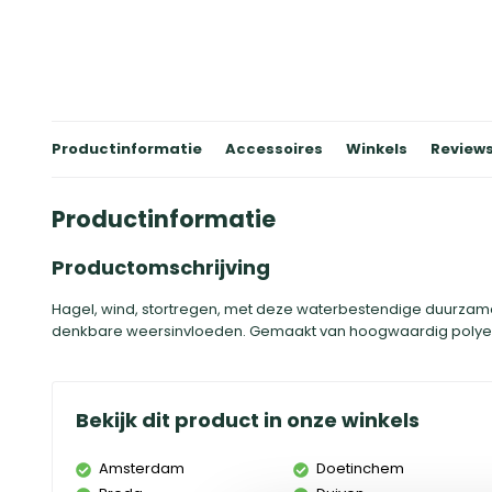
Productinformatie
Accessoires
Winkels
Review
Productinformatie
Productomschrijving
Hagel, wind, stortregen, met deze waterbestendige duurzam
denkbare weersinvloeden. Gemaakt van hoogwaardig polyes
Bekijk dit product in onze winkels
Amsterdam
Doetinchem