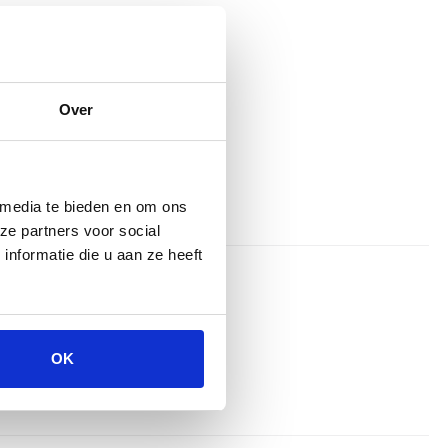
Over
 media te bieden en om ons
ze partners voor social
nformatie die u aan ze heeft
en snel geleverd
OK