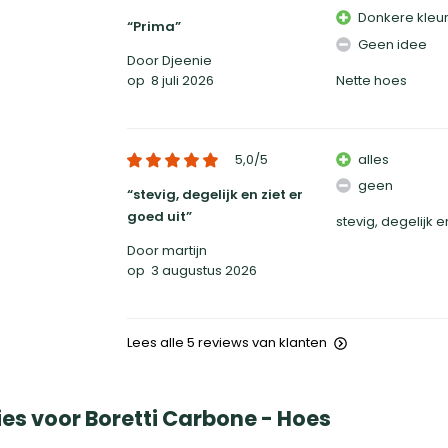
Donkere kleu
Prima
Geen idee
Door Djeenie
op
8 juli 2026
Nette hoes
5,0
/5
alles
geen
stevig, degelijk en ziet er
goed uit
stevig, degelijk e
Door martijn
op
3 augustus 2026
Lees alle 5 reviews van klanten
es voor Boretti Carbone - Hoes