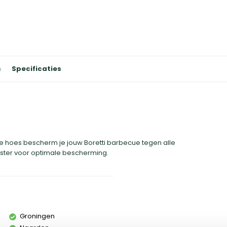
s
Specificaties
e hoes bescherm je jouw Boretti barbecue tegen alle
ter voor optimale bescherming.
Groningen