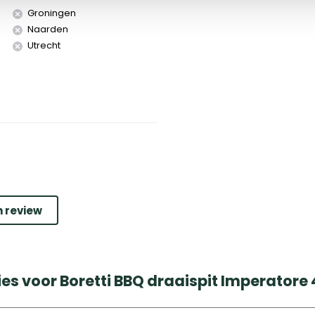
Groningen
Naarden
Utrecht
n review
es voor Boretti BBQ draaispit Imperatore 