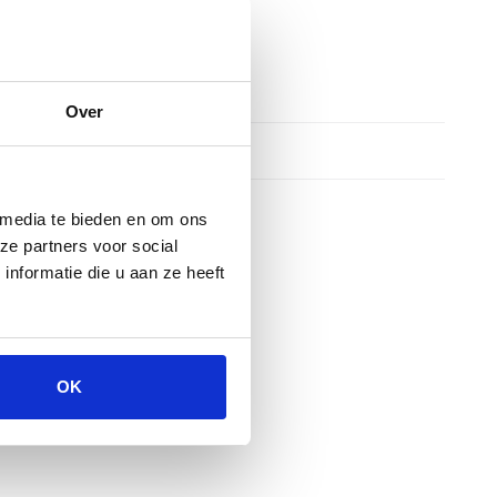
Over
 media te bieden en om ons
ze partners voor social
nformatie die u aan ze heeft
OK