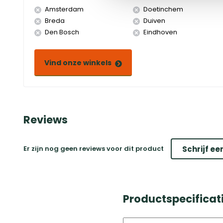
Amsterdam
Doetinchem
Breda
Duiven
Den Bosch
Eindhoven
Vind onze winkels
Reviews
Er zijn nog geen reviews voor dit product
Schrijf ee
Productspecificati