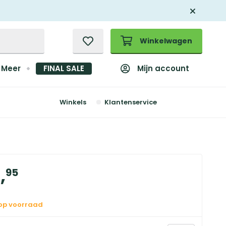
Winkelwagen
Mijn account
Meer
FINAL SALE
Winkels
Klantenservice
9
,
95
 op voorraad