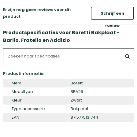
Er zijn nog geen reviews voor dit
Schrijf een
product
review
Productspecificaties voor Boretti Bakplaat -
Barilo, Fratello en Addizio
Productinformatie
Merk
Boretti
Modeltype
BBA25
Kleur
Zwart
Type accessoire
Bakplaat
EAN
8715775131744