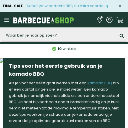
FINAL SALE
Scoor jouw perfecte BBQ nu extra voordelig
Zoeken
10
winkels
Tips voor het eerste gebruik van je
kamado BBQ
Als je voor het eerst gaat werken met een
kamado BBQ
zijn
er een aantal dingen die je moet weten. Een kamado
gebruik je namelijk niet hetzelfde als een andere houtskool
BBQ. Je hebt bijvoorbeeld ander brandstof nodig en je kunt
hem niet meteen tot de maximale temperatuur stoken. Met
deze tips voorkom je schade aan je kamado en zorg je
ervoor dat je optimaal gebruik kunt maken van de BBQ.