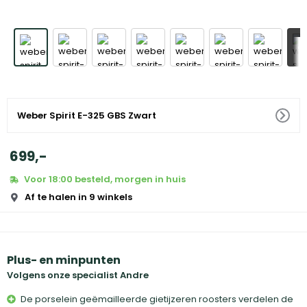
+
Weber Spirit E-325 GBS Zwart
699
,
-
Voor 18:00 besteld, morgen in huis
Af te halen in 9 winkels
Plus- en minpunten
Volgens onze specialist Andre
De porselein geëmailleerde gietijzeren roosters verdelen de