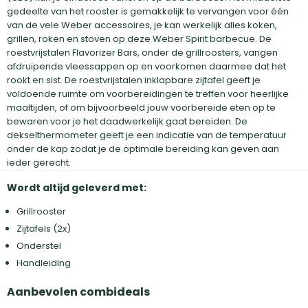
gedeelte van het rooster is gemakkelijk te vervangen voor één
van de vele Weber accessoires, je kan werkelijk alles koken,
grillen, roken en stoven op deze Weber Spirit barbecue. De
roestvrijstalen Flavorizer Bars, onder de grillroosters, vangen
afdruipende vleessappen op en voorkomen daarmee dat het
rookt en sist. De roestvrijstalen inklapbare zijtafel geeft je
voldoende ruimte om voorbereidingen te treffen voor heerlijke
maaltijden, of om bijvoorbeeld jouw voorbereide eten op te
bewaren voor je het daadwerkelijk gaat bereiden. De
dekselthermometer geeft je een indicatie van de temperatuur
onder de kap zodat je de optimale bereiding kan geven aan
ieder gerecht.
Wordt altijd geleverd met:
Grillrooster
Zijtafels (2x)
Onderstel
Handleiding
Aanbevolen combideals