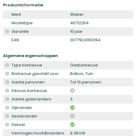
Productinformatie
Merk
Weber
Modeltype
46712264
Garantie
10 jaar
EAN
0077924160394
Algemene eigenschappen
Type barbecue
Gasbarbecue
Barbecue geschikt voor
Balkon, Tuin
Aantal personen
Tot 10 personen
Inbouw barbecue
Aantal gasbranders
3
Zijbrander
Searbrander
Deksel
Vermogen hoofdbranders
9.38 kW