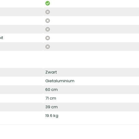
it
Zwart
Gietaluminium
60 cm
71 cm
39 cm
19.6 kg