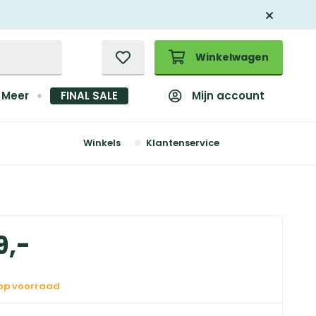
Winkelwagen
Mijn account
Meer
FINAL SALE
Winkels
Klantenservice
9
,
-
 op voorraad