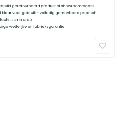
bruikt geretourneerd product of showroommodel
t klaar voor gebruik - volledig gemonteerd product!
technisch in orde
dige wettelijke en fabrieksgarantie