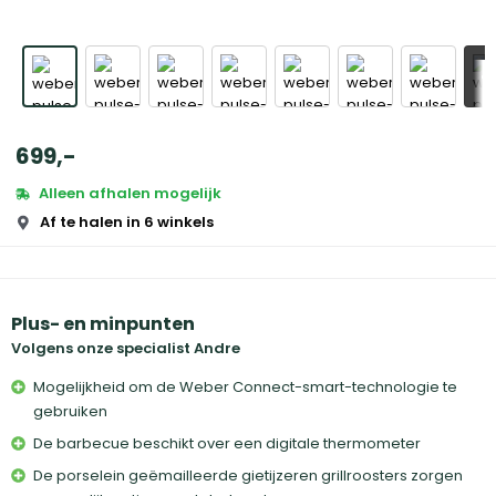
+
699
,
-
Alleen afhalen mogelijk
Af te halen in 6 winkels
Plus- en minpunten
Volgens onze specialist Andre
Mogelijkheid om de Weber Connect-smart-technologie te
gebruiken
De barbecue beschikt over een digitale thermometer
De porselein geëmailleerde gietijzeren grillroosters zorgen