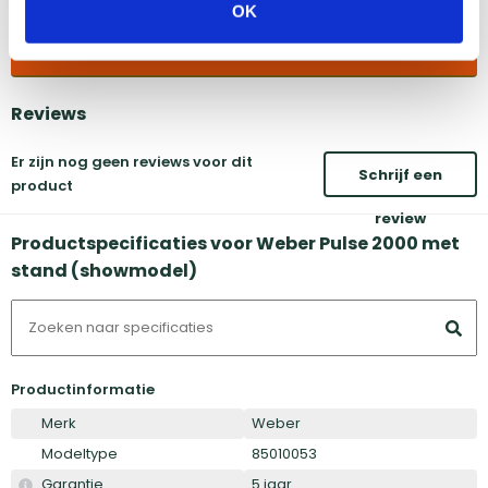
OK
Vind onze winkels
Reviews
Er zijn nog geen reviews voor dit
Schrijf een
product
review
Productspecificaties voor Weber Pulse 2000 met
stand (showmodel)
Productinformatie
Merk
Weber
Modeltype
85010053
Garantie
5 jaar