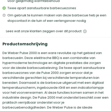
voor gelijkmatig warmtebehoud
Twee apart aanstuurbare barbecuezones
Om gebruik te kunnen maken van deze barbecue heb je een
stopcontact in de tuin of een verlengsnoer nodig
Lees wat onze klanten zeggen over dit product
Productomschrijving
De Weber Pulse 2000 is een ware revolutie op het gebied van
barbecueën. Deze elektrische BBQ is een combinatie van
hypermoderne technologie en digitale prestaties die zorgen
voor de ideale barbecuebeleving. De twee apart aanstuurbare
barbecuezones van de Pulse 2000 zorgen ervoor dat je
verschillende gerechten bij verschillende temperaturen kan
bereiden. Daarnaast is de barbecue uitgerust met een digitaal
temperatuurscherm, ingebouwde iGrill en een indicatorlampje
voor het voorverwarmen. Al deze functies komen samen in het
industriële design. De Pulse 2000 met onderstel beschikt over een
praktisch verrijdbaar onderstel voor je
barbecuebenodigdheden. De Weber Pulse is de ideale