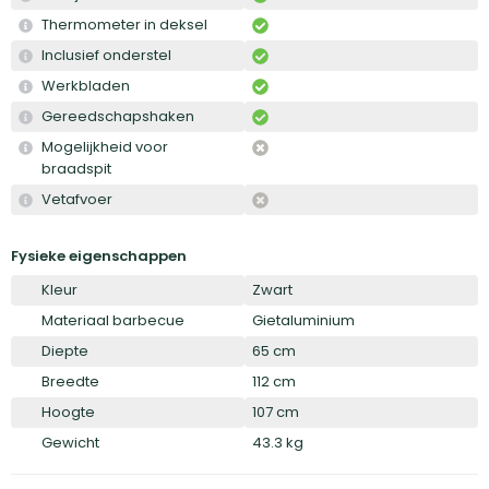
Thermometer in deksel
Inclusief onderstel
Werkbladen
Gereedschapshaken
Mogelijkheid voor
braadspit
Vetafvoer
Fysieke eigenschappen
Kleur
Zwart
Materiaal barbecue
Gietaluminium
Diepte
65 cm
Breedte
112 cm
Hoogte
107 cm
Gewicht
43.3 kg