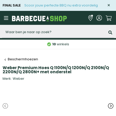
FINAL SALE
Scoor jouw perfecte BBQ nu extra voordelig
Zoeken
10
winkels
Beschermhoezen
Weber Premium Hoes Q 1100N/Q 1200N/Q 2100N/Q
2200N/Q 2800N+ met onderstel
Merk:
Weber