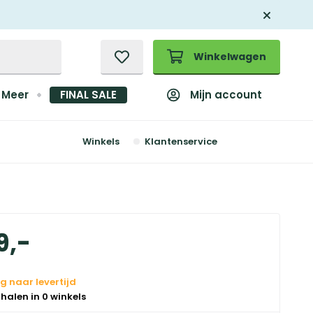
Winkelwagen
Mijn account
Meer
FINAL SALE
Winkels
Klantenservice
9
,
-
g naar levertijd
 halen in 0 winkels