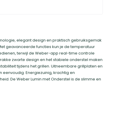
nologie, elegant design en praktisch gebruiksgemak
 Met geavanceerde functies kun je de temperatuur
edienen, terwijl de Weber-app real-time controle
 strakke zwarte design en het stabiele onderstel maken
biliteit tijdens het grillen. Uitneembare grillplaten en
eenvoudig. Energiezuinig, krachtig en
mheid. De Weber Lumin met Onderstel is de slimme en