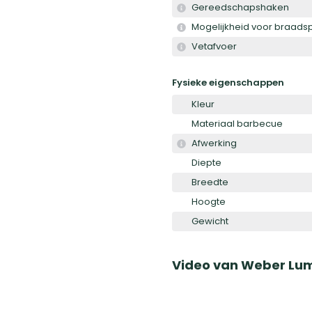
Gereedschapshaken
Mogelijkheid voor braadsp
Vetafvoer
Fysieke eigenschappen
Kleur
Materiaal barbecue
Afwerking
Diepte
Breedte
Hoogte
Gewicht
Video van
Weber Lum