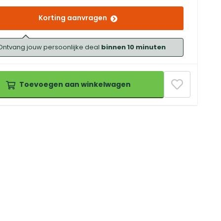
Korting aanvragen
Ontvang jouw persoonlijke deal
binnen 10 minuten
Toevoegen aan winkelwagen