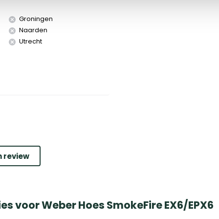
Groningen
Naarden
Utrecht
n review
ies voor Weber Hoes SmokeFire EX6/EPX6