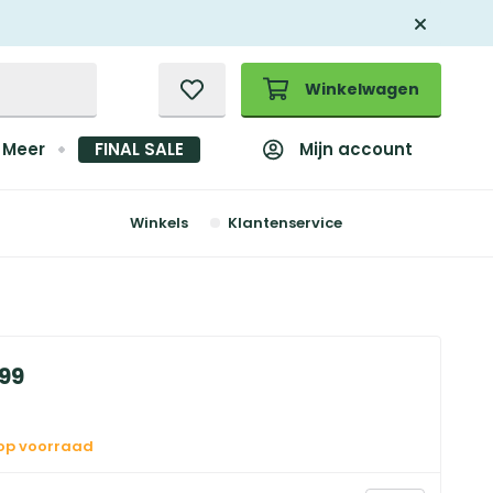
Winkelwagen
Mijn account
Meer
FINAL SALE
Winkels
Klantenservice
99
 op voorraad