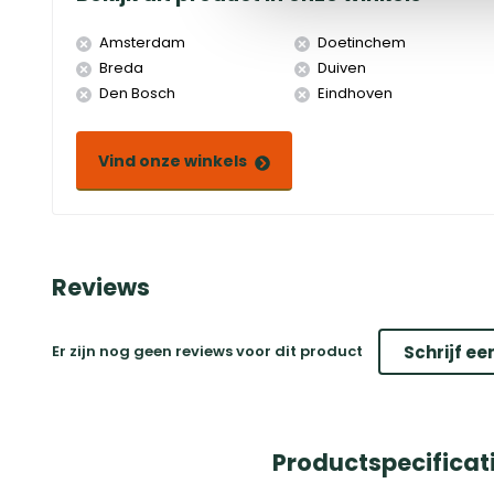
Amsterdam
Doetinchem
Breda
Duiven
Den Bosch
Eindhoven
Vind onze winkels
Reviews
Er zijn nog geen reviews voor dit product
Schrijf ee
Productspecificat