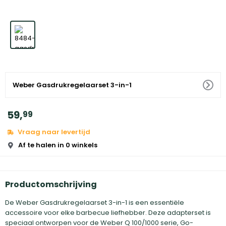
Weber Gasdrukregelaarset 3-in-1
59
,
99
Vraag naar levertijd
Af te halen in 0 winkels
Productomschrijving
De Weber Gasdrukregelaarset 3-in-1 is een essentiële
accessoire voor elke barbecue liefhebber. Deze adapterset is
speciaal ontworpen voor de Weber Q 100/1000 serie, Go-