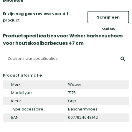
Reviews
Er zijn nog geen reviews voor dit
Schrijf een
product
review
Productspecificaties voor Weber barbecuehoes
voor houtskoolbarbecues 47 cm
Productinformatie
Merk
Weber
Modeltype
7175
Kleur
Grijs
Type accessoire
Beschermhoes
EAN
0077924048142