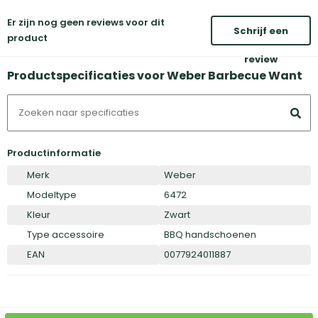
Er zijn nog geen reviews voor dit
Schrijf een
product
review
Productspecificaties voor Weber Barbecue Want
Productinformatie
Merk
Weber
Modeltype
6472
Kleur
Zwart
Type accessoire
BBQ handschoenen
EAN
0077924011887