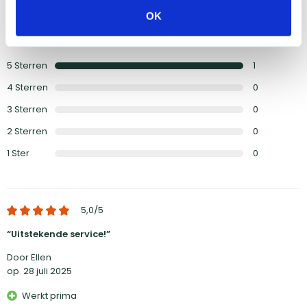
OK
Schrijf een review
5
Sterren
1
4
Sterren
0
3
Sterren
0
2
Sterren
0
1
Ster
0
5,0
/5
Uitstekende service!
Door Ellen
op
28 juli 2025
Werkt prima