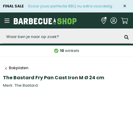
FINAL SALE
Scoor jouw perfecte BBQ nu extra voordelig
Zoeken
10
winkels
Bakplaten
The Bastard Fry Pan Cast Iron M Ø 24 cm
Merk:
The Bastard