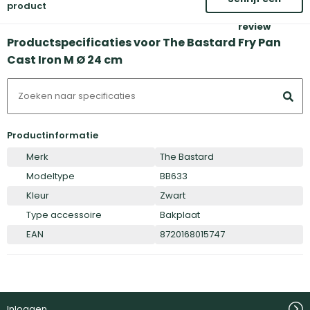
product
review
Productspecificaties voor The Bastard Fry Pan
Cast Iron M Ø 24 cm
Productinformatie
Merk
The Bastard
Modeltype
BB633
Kleur
Zwart
Type accessoire
Bakplaat
EAN
8720168015747
Inloggen