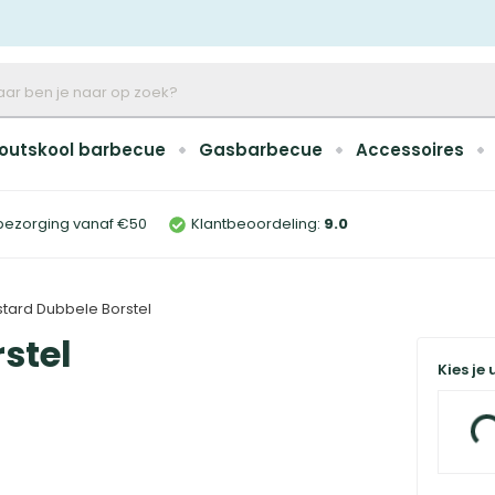
outskool barbecue
Gasbarbecue
Accessoires
bezorging vanaf €50
Klantbeoordeling:
9
.0
tard Dubbele Borstel
stel
Kies je 