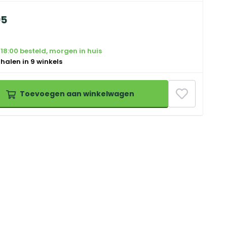
95
18:00 besteld, morgen in huis
 halen in 9 winkels
Toevoegen aan winkelwagen