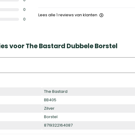
0
Lees alle 1 reviews van klanten
0
es voor The Bastard Dubbele Borstel
The Bastard
BB405
Zilver
Borstel
8719322164087