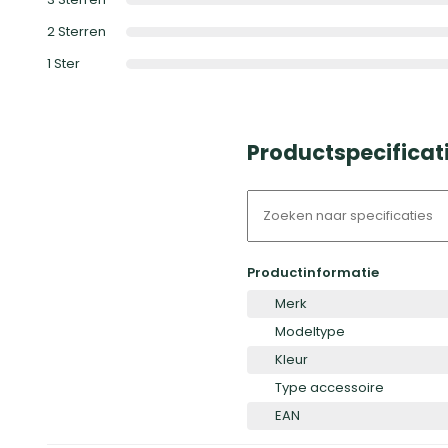
2
Sterren
1
Ster
Productspecificati
Productinformatie
Merk
Modeltype
Kleur
Type accessoire
EAN