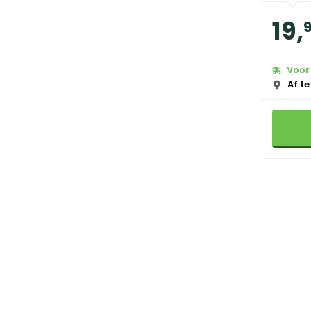
19
,
Voor 
Af te