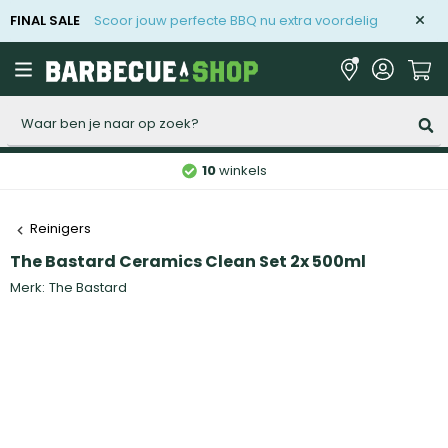
FINAL SALE
Scoor jouw perfecte BBQ nu extra voordelig
Zoeken
10
winkels
Reinigers
The Bastard Ceramics Clean Set 2x 500ml
Merk:
The Bastard