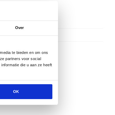
Over
 media te bieden en om ons
ze partners voor social
nformatie die u aan ze heeft
OK