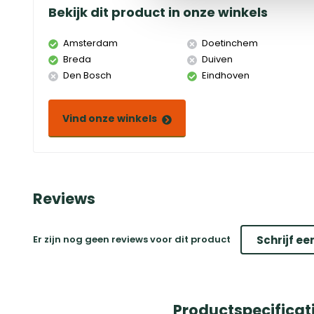
Bekijk dit product in onze winkels
Amsterdam
Doetinchem
Breda
Duiven
Den Bosch
Eindhoven
Vind onze winkels
Reviews
Er zijn nog geen reviews voor dit product
Schrijf ee
Productspecificat