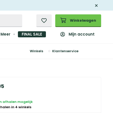
Winkelwagen
Mijn account
Meer
FINAL SALE
Winkels
Klantenservice
95
en afhalen mogelijk
 halen in 4 winkels