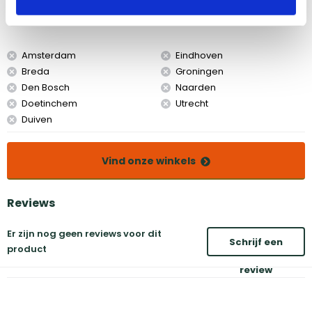
Bekijk dit product in onze winkels
Amsterdam
Eindhoven
Breda
Groningen
Den Bosch
Naarden
Doetinchem
Utrecht
Duiven
Vind onze winkels
Reviews
Er zijn nog geen reviews voor dit
Schrijf een
product
review