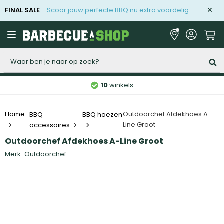
FINAL SALE
Scoor jouw perfecte BBQ nu extra voordelig
Zoeken
10
winkels
BBQ
Outdoorchef Afdekhoes A-
Home
BBQ hoezen
Line Groot
accessoires
Outdoorchef Afdekhoes A-Line Groot
Merk:
Outdoorchef