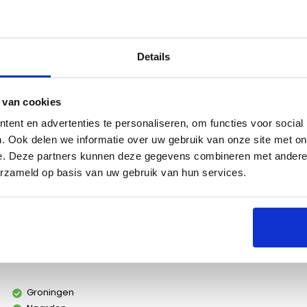
Details
es
 van cookies
ent en advertenties te personaliseren, om functies voor social
. Ook delen we informatie over uw gebruik van onze site met on
e. Deze partners kunnen deze gegevens combineren met andere i
erzameld op basis van uw gebruik van hun services.
ee opklapbare zijdelen, voor eenvoudig bijvullen van
Groningen