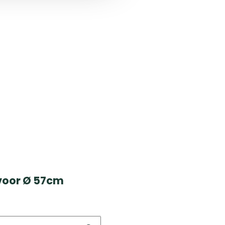
 voor Ø 57cm