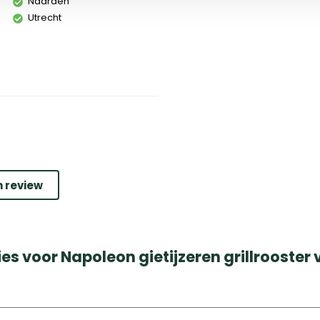
Naarden
Utrecht
n review
es voor Napoleon gietijzeren grillrooster