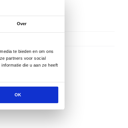
Over
 media te bieden en om ons
ze partners voor social
nformatie die u aan ze heeft
OK