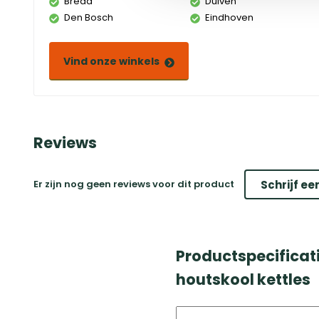
Breda
Duiven
Den Bosch
Eindhoven
Vind onze winkels
Reviews
Er zijn nog geen reviews voor dit product
Schrijf ee
Productspecificati
houtskool kettles