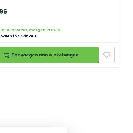
95
18:00 besteld, morgen in huis
 halen in 9 winkels
Toevoegen aan winkelwagen