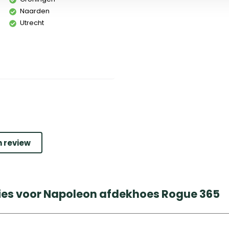
Naarden
Utrecht
n review
ies voor Napoleon afdekhoes Rogue 365