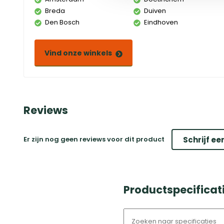
Breda
Duiven
Den Bosch
Eindhoven
Vind onze winkels
Reviews
Er zijn nog geen reviews voor dit product
Schrijf ee
Productspecificat