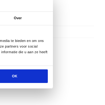
Over
 media te bieden en om ons
ze partners voor social
nformatie die u aan ze heeft
OK