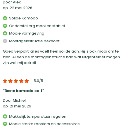
Door Alex
op
22 mei 2026
Solide Kamodo
Onderstel erg mooi en stabiel
Mooie vormgeving
Montageinstructie beknopt
Goed verpakt; alles voelt heel solide aan. Hij is ook mooi om te
zien. Alleen de montageinstructie had wat uitgebreider mogen
zijn wat mij betreft.
5,0
/5
Beste kamado ooit
Door Michiel
op
21 mei 2026
Makkelijk temperatuur regelen
Mooie sterke roosters en accessoires