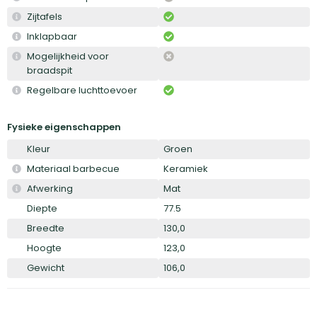
Zijtafels
Inklapbaar
Mogelijkheid voor
braadspit
Regelbare luchttoevoer
Fysieke eigenschappen
Kleur
Groen
Materiaal barbecue
Keramiek
Afwerking
Mat
Diepte
77.5
Breedte
130,0
Hoogte
123,0
Gewicht
106,0