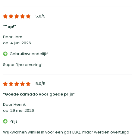
5,0
/5
Top!
Door Jorn
op
4 juni 2026
Gebruiksvriendelijk!
Super fijne ervaring!
5,0
/5
Goede kamado voor goede prijs
Door Henrik
op
29 mei 2026
Prijs
Wij kwamen winkel in voor een gas BBQ, maar werden overtuigd