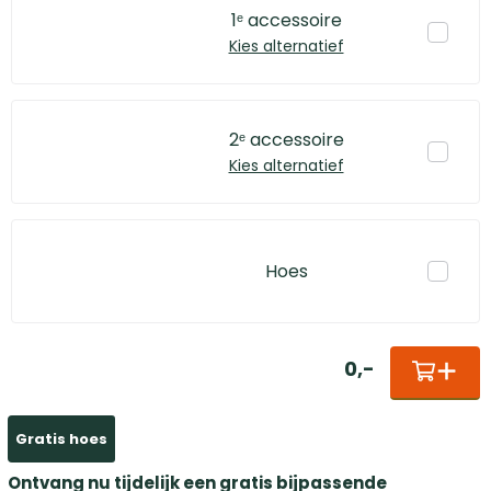
1ᵉ accessoire
Kies alternatief
2ᵉ accessoire
Kies alternatief
Hoes
0
,
-
Gratis hoes
Ontvang nu tijdelijk een gratis bijpassende