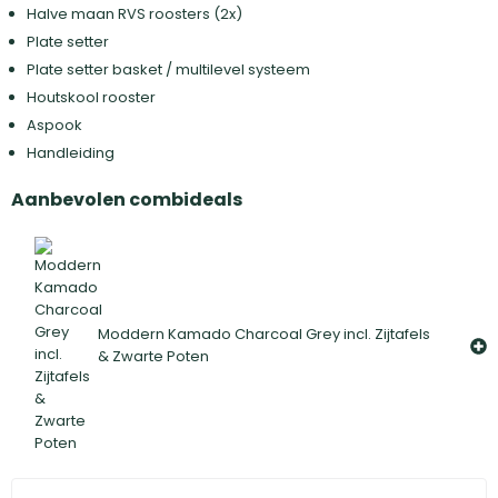
Halve maan RVS roosters (2x)
Plate setter
Plate setter basket / multilevel systeem
Houtskool rooster
Aspook
Handleiding
Aanbevolen combideals
Moddern Kamado Charcoal Grey incl. Zijtafels
& Zwarte Poten