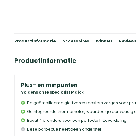
Productinformatie
Accessoires
Winkels
Review
Productinformatie
Plus- en minpunten
Volgens onze specialist Maick
De geëmailleerde gietijzeren roosters zorgen voor prac
Geïntegreerde thermometer, waardoor je eenvoudig de
Bevat 4 branders voor een perfecte hitteverdeling
Deze barbecue heeft geen onderstel