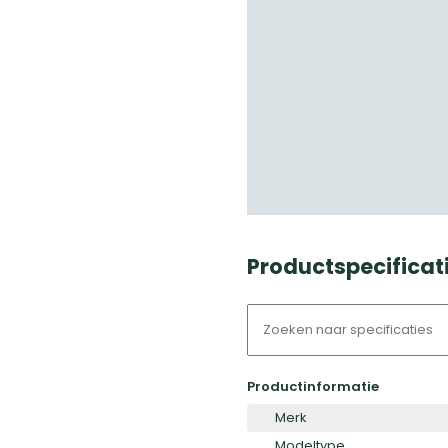
Productspecificat
Productinformatie
Merk
Modeltype