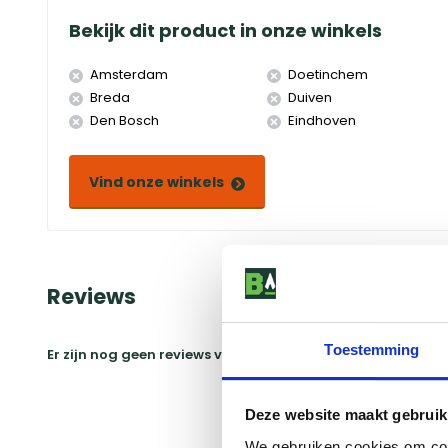
Bekijk dit product in onze winkels
Amsterdam
Doetinchem
Breda
Duiven
Den Bosch
Eindhoven
Vind onze winkels
Reviews
Toestemming
Er zijn nog geen reviews voor dit product
Schrijf ee
Deze website maakt gebruik
We gebruiken cookies om cont