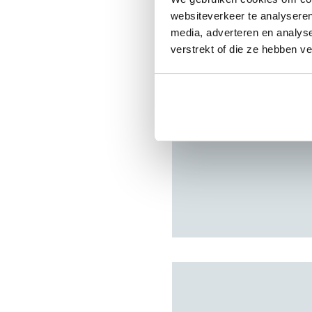
websiteverkeer te analyseren
media, adverteren en analys
verstrekt of die ze hebben v