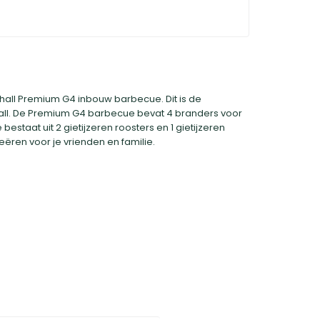
dhall Premium G4 inbouw barbecue. Dit is de
ll. De Premium G4 barbecue bevat 4 branders voor
estaat uit 2 gietijzeren roosters en 1 gietijzeren
eëren voor je vrienden en familie.