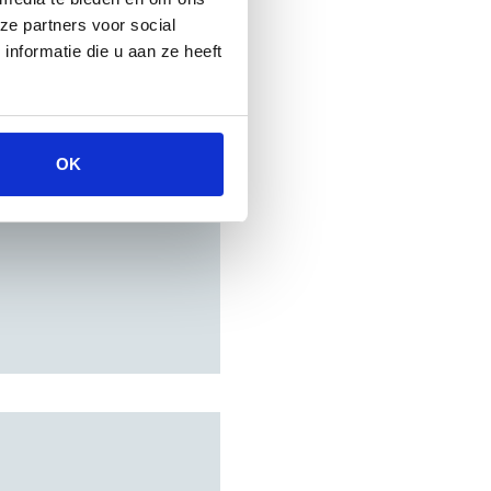
ze partners voor social
nformatie die u aan ze heeft
OK