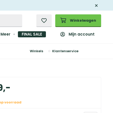
Winkelwagen
Mijn account
Meer
FINAL SALE
Winkels
Klantenservice
9
,
-
 op voorraad