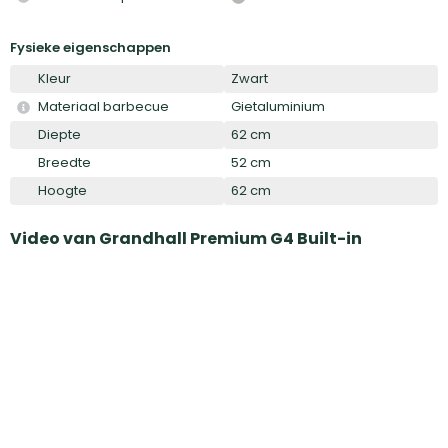
Fysieke eigenschappen
Kleur
Zwart
Materiaal barbecue
Gietaluminium
Diepte
62 cm
Breedte
52 cm
Hoogte
62 cm
Video van
Grandhall Premium G4 Built-in