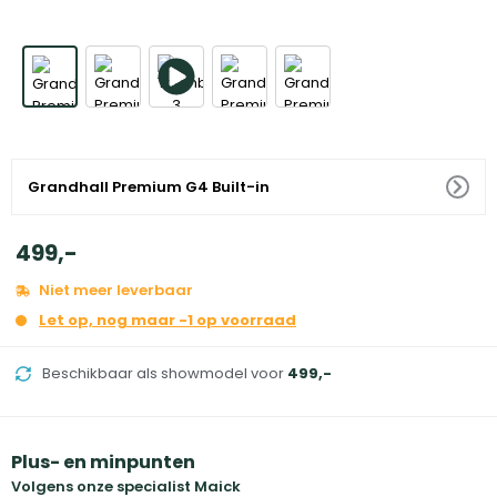
Grandhall Premium G4 Built-in
499
,
-
Niet meer leverbaar
Let op, nog maar -1 op voorraad
Beschikbaar als showmodel voor
499
,
-
Plus- en minpunten
Volgens onze specialist Maick