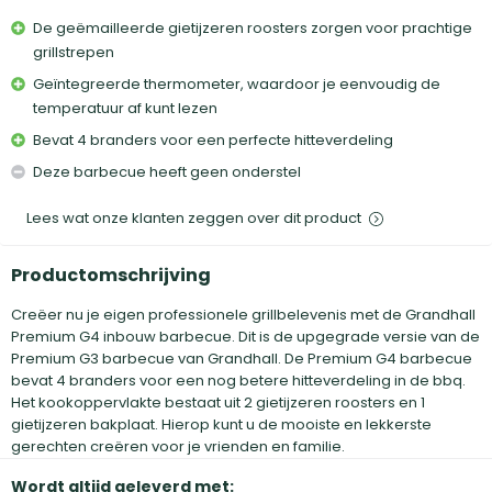
De geëmailleerde gietijzeren roosters zorgen voor prachtige
grillstrepen
Geïntegreerde thermometer, waardoor je eenvoudig de
temperatuur af kunt lezen
Bevat 4 branders voor een perfecte hitteverdeling
Deze barbecue heeft geen onderstel
Lees wat onze klanten zeggen over dit product
Productomschrijving
Creëer nu je eigen professionele grillbelevenis met de Grandhall
Premium G4 inbouw barbecue. Dit is de upgegrade versie van de
Premium G3 barbecue van Grandhall. De Premium G4 barbecue
bevat 4 branders voor een nog betere hitteverdeling in de bbq.
Het kookoppervlakte bestaat uit 2 gietijzeren roosters en 1
gietijzeren bakplaat. Hierop kunt u de mooiste en lekkerste
gerechten creëren voor je vrienden en familie.
Wordt altijd geleverd met: