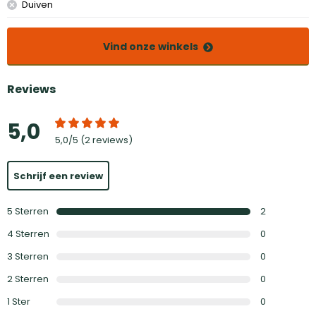
Duiven
Vind onze winkels
Reviews
5,0
5,0
/5 (
2 reviews
)
Schrijf een review
5
Sterren
2
4
Sterren
0
3
Sterren
0
2
Sterren
0
1
Ster
0