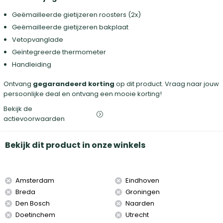
Geëmailleerde gietijzeren roosters (2x)
Geëmailleerde gietijzeren bakplaat
Vetopvanglade
Geïntegreerde thermometer
Handleiding
Ontvang
gegarandeerd korting
op dit product. Vraag naar jouw
persoonlijke deal en ontvang een mooie korting!
Bekijk de
actievoorwaarden
Bekijk dit product in onze winkels
Amsterdam
Eindhoven
Breda
Groningen
Den Bosch
Naarden
Doetinchem
Utrecht