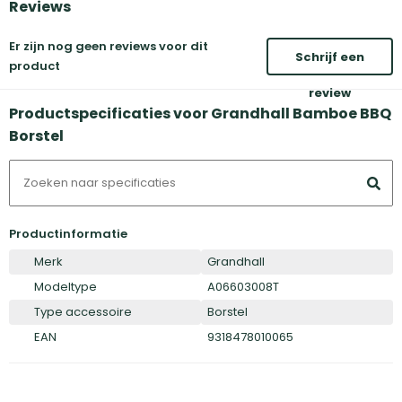
Reviews
Er zijn nog geen reviews voor dit
Schrijf een
product
review
Productspecificaties voor Grandhall Bamboe BBQ
Borstel
Productinformatie
Merk
Grandhall
Modeltype
A06603008T
Type accessoire
Borstel
EAN
9318478010065