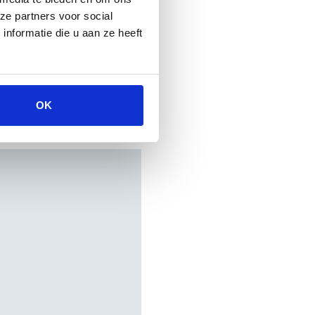
ze partners voor social
nformatie die u aan ze heeft
OK