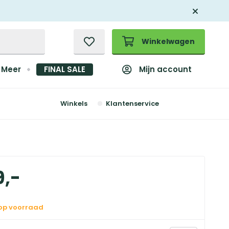
Winkelwagen
Mijn account
Meer
FINAL SALE
Winkels
Klantenservice
9
,
-
 op voorraad