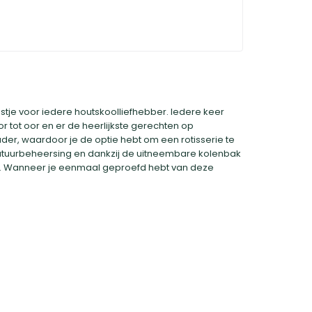
stje voor iedere houtskoolliefhebber. Iedere keer
 tot oor en er de heerlijkste gerechten op
er, waardoor je de optie hebt om een rotisserie te
ratuurbeheersing en dankzij de uitneembare kolenbak
n. Wanneer je eenmaal geproefd hebt van deze