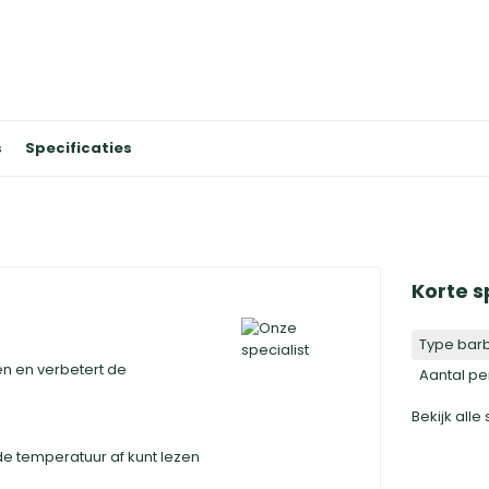
s
Specificaties
Korte s
Type bar
pen en verbetert de
Aantal p
Bekijk alle
 temperatuur af kunt lezen