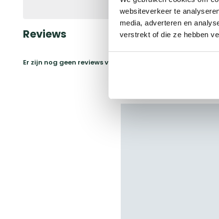
websiteverkeer te analyseren
media, adverteren en analys
Reviews
verstrekt of die ze hebben v
Er zijn nog geen reviews voor dit product
Schrijf ee