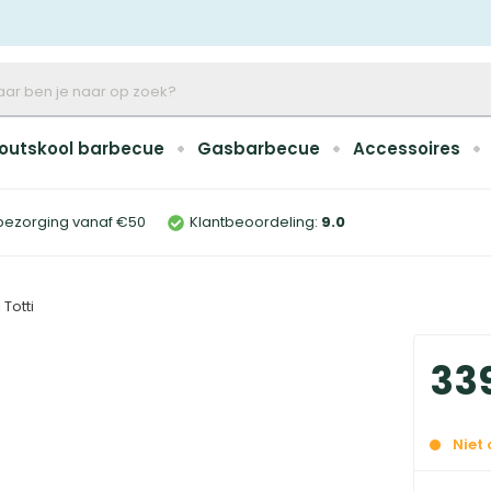
outskool barbecue
Gasbarbecue
Accessoires
bezorging vanaf €50
Klantbeoordeling:
9
.0
 Totti
33
Niet