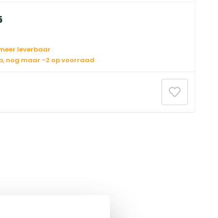
5
 meer leverbaar
op, nog maar -2 op voorraad