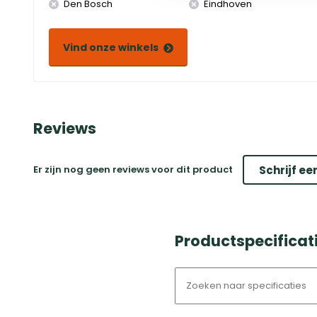
Den Bosch
Eindhoven
Vind onze winkels
Reviews
Er zijn nog geen reviews voor dit product
Schrijf ee
Productspecificat