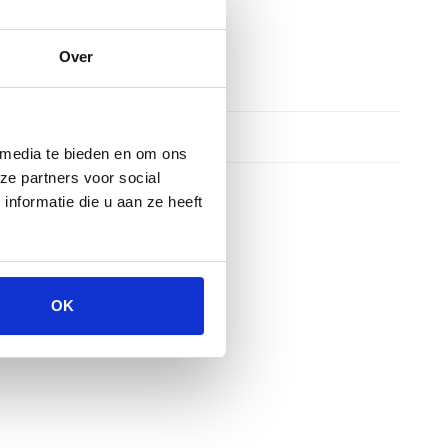
Over
 media te bieden en om ons
ze partners voor social
nformatie die u aan ze heeft
OK