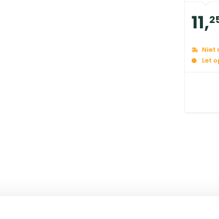
11
,
2
Niet
Let 