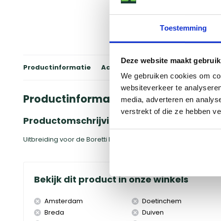
Toestemming
Deze website maakt gebruik
Productinformatie
Accessoires
Winkels
Review
We gebruiken cookies om cont
websiteverkeer te analyseren
Productinformatie
media, adverteren en analys
verstrekt of die ze hebben v
Productomschrijving
Uitbreiding voor de Boretti barbecuethermometer.
Bekijk dit product in onze winkels
Amsterdam
Doetinchem
Breda
Duiven