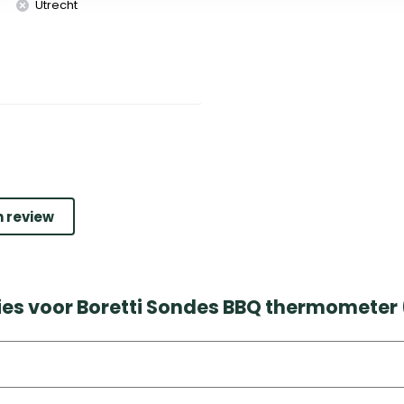
Utrecht
n review
ies voor Boretti Sondes BBQ thermometer 