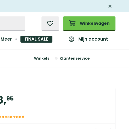
Winkelwagen
Mijn account
Meer
FINAL SALE
Winkels
Klantenservice
8
,
95
 op voorraad