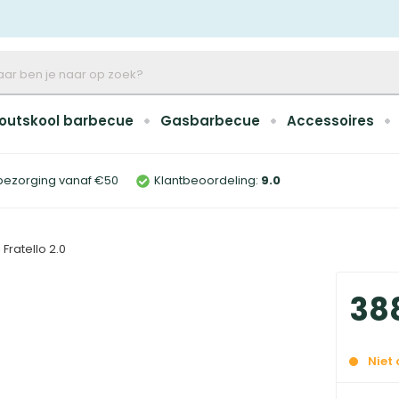
outskool barbecue
Gasbarbecue
Accessoires
bezorging vanaf €50
Klantbeoordeling:
9
.0
 Fratello 2.0
38
Niet