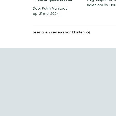
halen om bv. Hout
Door Patrik Van Looy
op
21 mei 2024
Lees alle 2 reviews van klanten