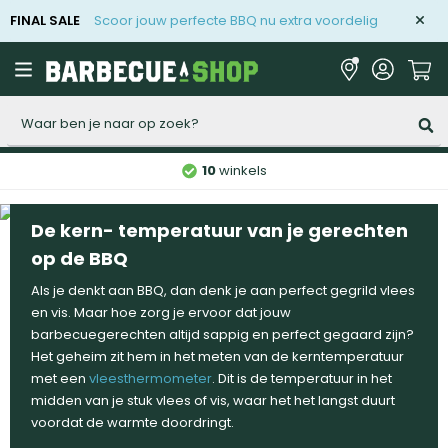
FINAL SALE
Scoor jouw perfecte BBQ nu extra voordelig
Zoeken
10
winkels
De kern- temperatuur van je gerechten
op de BBQ
Als je denkt aan BBQ, dan denk je aan perfect gegrild vlees
en vis. Maar hoe zorg je ervoor dat jouw
barbecuegerechten altijd sappig en perfect gegaard zijn?
Het geheim zit hem in het meten van de kerntemperatuur
met een
vleesthermometer
. Dit is de temperatuur in het
midden van je stuk vlees of vis, waar het het langst duurt
voordat de warmte doordringt.