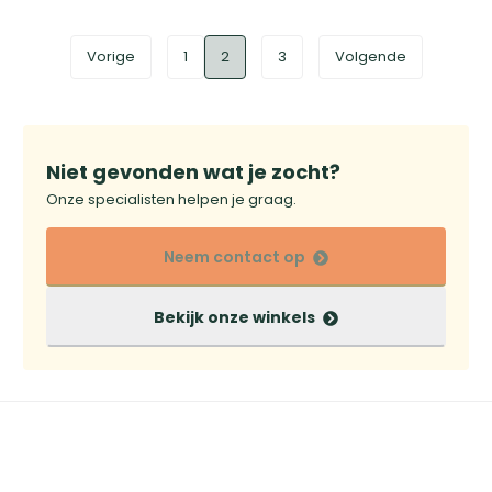
Vorige
1
2
3
Volgende
Niet gevonden wat je zocht?
Onze specialisten helpen je graag.
Neem contact op
Bekijk onze winkels