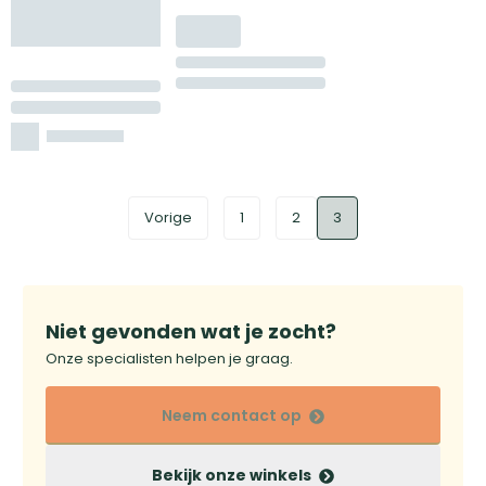
Vorige
1
2
3
Niet gevonden wat je zocht?
Onze specialisten helpen je graag.
Neem contact op
Bekijk onze winkels