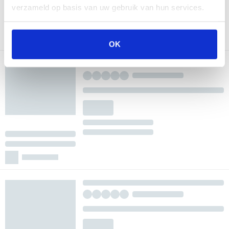
verzameld op basis van uw gebruik van hun services.
OK