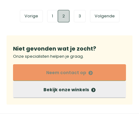
Vorige
1
2
3
Volgende
Niet gevonden wat je zocht?
Onze specialisten helpen je graag.
Neem contact op
Bekijk onze winkels