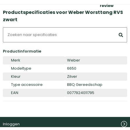
review
Productspecificaties voor Weber Worsttang RVS
zwart
Productinformatie
Merk
Weber
Modeltype
6650
Kleur
Zilver
Type accessoire
BBQ Gereedschap
EAN
0077924011795
Inloggen