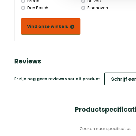
Breda
Duiven
Den Bosch
Eindhoven
Vind onze winkels
Reviews
Er zijn nog geen reviews voor dit product
Schrijf ee
Productspecificat