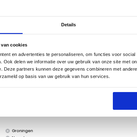
Details
s
Specificaties
 van cookies
ent en advertenties te personaliseren, om functies voor social
. Ook delen we informatie over uw gebruik van onze site met on
e. Deze partners kunnen deze gegevens combineren met andere i
erzameld op basis van uw gebruik van hun services.
ylon. Ideaal voor gebruik met bijvoorbeeld het
 op te kunnen hangen.
Groningen