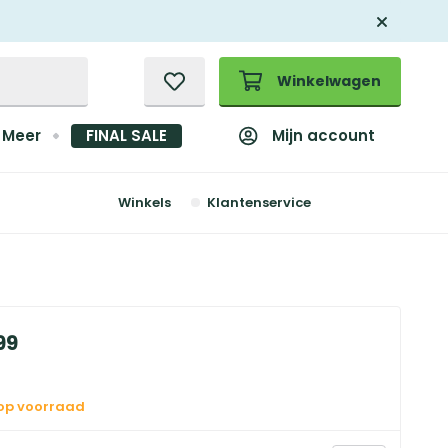
Winkelwagen
Mijn account
Meer
FINAL SALE
Winkels
Klantenservice
99
 op voorraad