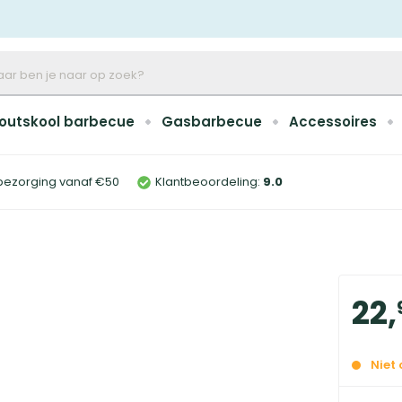
outskool barbecue
Gasbarbecue
Accessoires
bezorging vanaf €50
Klantbeoordeling:
9
.0
22
,
Niet