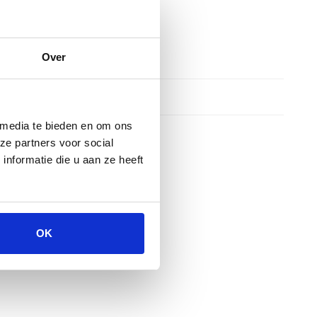
Over
 media te bieden en om ons
ze partners voor social
nformatie die u aan ze heeft
OK