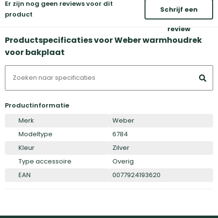
Er zijn nog geen reviews voor dit
Schrijf een
product
review
Productspecificaties voor Weber warmhoudrek
voor bakplaat
Productinformatie
Merk
Weber
Modeltype
6784
Kleur
Zilver
Type accessoire
Overig
EAN
0077924193620