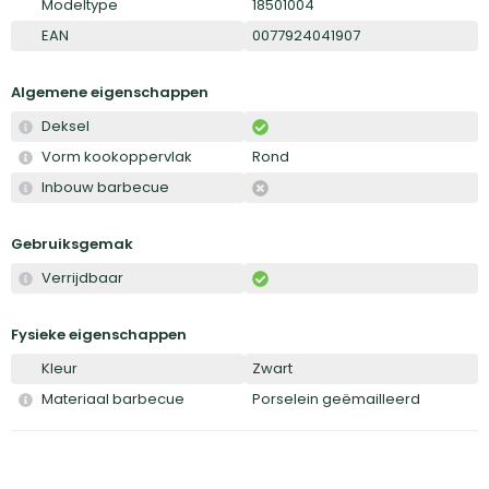
Modeltype
18501004
EAN
0077924041907
Algemene eigenschappen
Deksel
Vorm kookoppervlak
Rond
Inbouw barbecue
Gebruiksgemak
Verrijdbaar
Fysieke eigenschappen
Kleur
Zwart
Materiaal barbecue
Porselein geëmailleerd