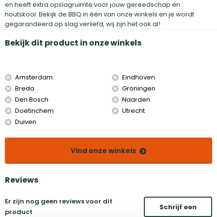
en heeft extra opslagruimte voor jouw gereedschap en
houtskool. Bekijk de BBQ in één van onze winkels en je wordt
gegarandeerd op slag verliefd, wij zijn het ook al!
Bekijk dit product in onze winkels
Amsterdam
Eindhoven
Breda
Groningen
Den Bosch
Naarden
Doetinchem
Utrecht
Duiven
Vind onze winkels
Reviews
Er zijn nog geen reviews voor dit
Schrijf een
product