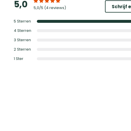
5,0
Schrijf 
5,0
/5 (
4 reviews
)
5
Sterren
4
Sterren
3
Sterren
2
Sterren
1
Ster