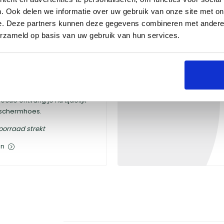
. Ook delen we informatie over uw gebruik van onze site met on
e. Deze partners kunnen deze gegevens combineren met andere i
erzameld op basis van uw gebruik van hun services.
jk een gratis
chermhoes
t.w.v.
cue ontvang je nu tijdelijk
eschermhoes.
oorraad strekt
en