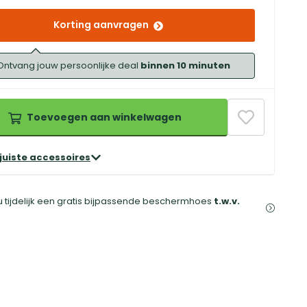
Korting aanvragen
Ontvang jouw persoonlijke deal
binnen 10 minuten
Toevoegen aan winkelwagen
 juiste accessoires
 tijdelijk een gratis bijpassende beschermhoes
t.w.v.