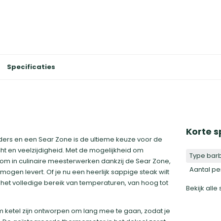
Specificaties
Korte s
ers en een Sear Zone is de ultieme keuze voor de
cht en veelzijdigheid. Met de mogelijkheid om
Type bar
en om in culinaire meesterwerken dankzij de Sear Zone,
Aantal p
gen levert. Of je nu een heerlijk sappige steak wilt
e het volledige bereik van temperaturen, van hoog tot
Bekijk alle
 ketel zijn ontworpen om lang mee te gaan, zodat je