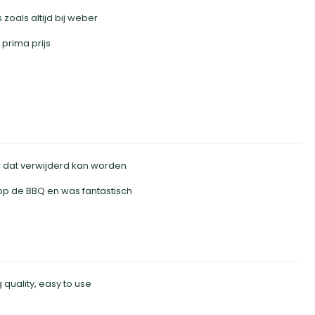
zoals altijd bij weber
prima prijs
 dat verwijderd kan worden
p de BBQ en was fantastisch
 quality, easy to use