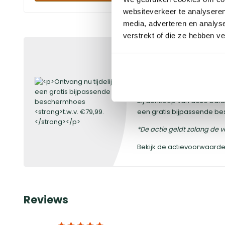
websiteverkeer te analyseren
media, adverteren en analys
verstrekt of die ze hebben v
Ontvang nu tijdeli
bijpassende bes
€79,99.
Bij aankoop van deze barbe
een gratis bijpassende b
*De actie geldt zolang de v
Bekijk de actievoorwaard
Reviews