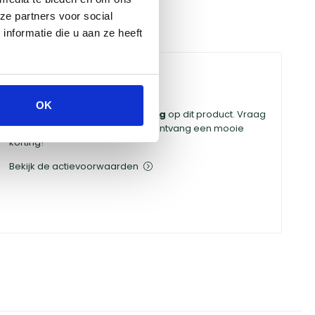
ze partners voor social
nformatie die u aan ze heeft
OK
Ontvang
gegarandeerd korting
op dit product. Vraag
naar jouw persoonlijke deal en ontvang een mooie
korting!
Bekijk de actievoorwaarden