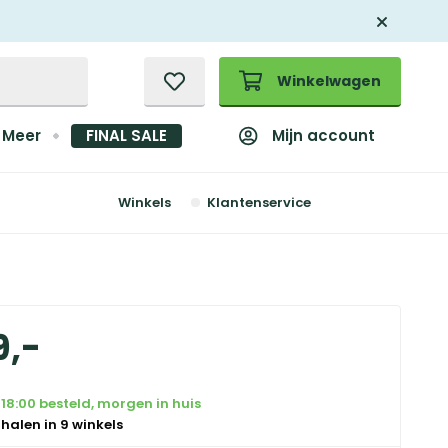
Winkelwagen
Mijn account
Meer
FINAL SALE
Winkels
Klantenservice
9
,
-
18:00 besteld, morgen in huis
 halen in 9 winkels