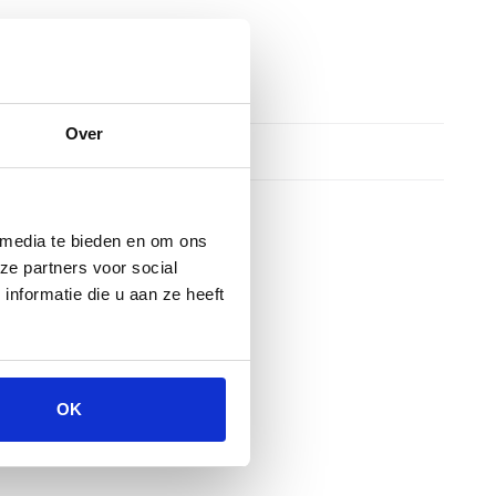
Over
 media te bieden en om ons
ze partners voor social
nformatie die u aan ze heeft
OK