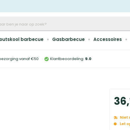
outskool barbecue
Gasbarbecue
Accessoires
bezorging vanaf €50
Klantbeoordeling:
9
.0
36
,
Niet
Let 