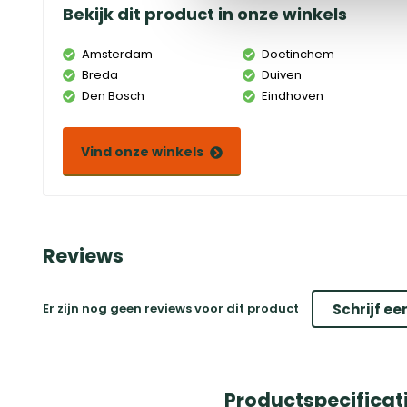
Bekijk dit product in onze winkels
Amsterdam
Doetinchem
Breda
Duiven
Den Bosch
Eindhoven
Vind onze winkels
Reviews
Er zijn nog geen reviews voor dit product
Schrijf ee
Productspecificat