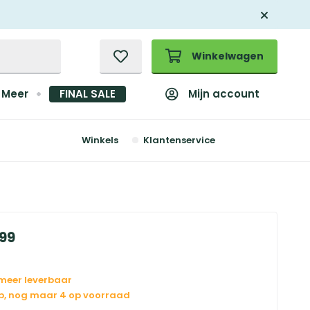
Winkelwagen
Mijn account
Meer
FINAL SALE
Winkels
Klantenservice
99
 meer leverbaar
op, nog maar 4 op voorraad