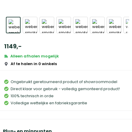
1149
,
-
Alleen afhalen mogelijk
Af te halen in 0 winkels
Ongebruikt geretourneerd product of showroommodel
Direct klaar voor gebruik - volledig gemonteerd product!
100% technisch in orde
Volledige wettelijke en fabrieksgarantie
Plus- en minpunten