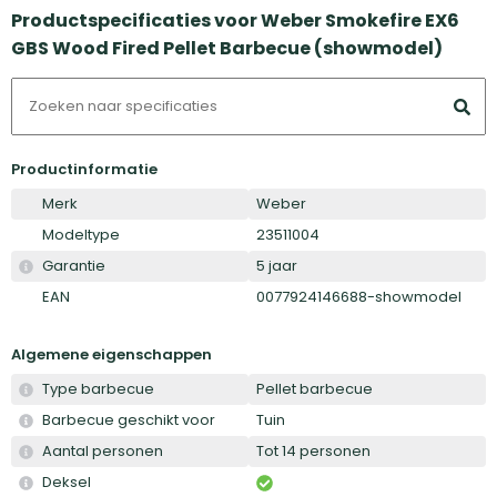
Productspecificaties voor Weber Smokefire EX6
GBS Wood Fired Pellet Barbecue (showmodel)
Productinformatie
Merk
Weber
Modeltype
23511004
Garantie
5 jaar
EAN
0077924146688-showmodel
Algemene eigenschappen
Type barbecue
Pellet barbecue
Barbecue geschikt voor
Tuin
Aantal personen
Tot 14 personen
Deksel