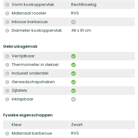
Vorm kookoppervlak
Rechthoekig
Materiaal rooster
RVS
Inbouw barbecue
Diameter kookoppervlak
46 x 91 cm
Gebruiksgemak
Verrijdbaar
Thermometer in deksel
Inclusief onderstel
Gereedschapshaken
Zijtafels
Inklapbaar
Fysieke eigenschappen
Kleur
Zwart
Materiaal barbecue
RVS