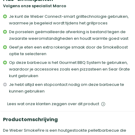
Volgens onze specialist Marco
Je kunt de Weber Connect-smart grilltechnologie gebruiken,
waarmee je begeleid wordt tijdens het grillproces
De porselein geëmailleerde afwerking is bestand tegen de
zwaarste weeromstandigheden en houdt warmte goed vast
Geef je eten een extra rokerige smaak door de SmokeBoost
optie te selecteren
Op deze barbecue is het Gourmet BBQ System te gebruiken,
waardoor je accessoires zoals een pizzasteen en Sear Grate
kunt gebruiken
Je hebt altijd een stopcontact nodig om deze barbecue te
kunnen gebruiken
Lees wat onze klanten zeggen over dit product
Productomschrijving
De Weber SmokeFire is een houtgestookte pelletbarbecue die