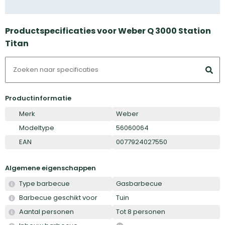
Productspecificaties voor Weber Q 3000 Station
Titan
Productinformatie
Merk
Weber
Modeltype
56060064
EAN
0077924027550
Algemene eigenschappen
Type barbecue
Gasbarbecue
Barbecue geschikt voor
Tuin
Aantal personen
Tot 8 personen