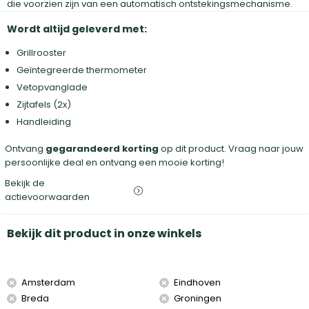
die voorzien zijn van een automatisch ontstekingsmechanisme.
Wordt altijd geleverd met:
Grillrooster
Geïntegreerde thermometer
Vetopvanglade
Zijtafels (2x)
Handleiding
Ontvang
gegarandeerd korting
op dit product. Vraag naar jouw
persoonlijke deal en ontvang een mooie korting!
Bekijk de
actievoorwaarden
Bekijk dit product in onze winkels
Amsterdam
Eindhoven
Breda
Groningen