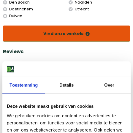
Den Bosch
Naarden
Doetinchem
Utrecht
Duiven
Vind onze winkels
Reviews
Er zijn nog geen reviews voor dit
Schrijf een
product
review
Toestemming
Details
Over
Deze website maakt gebruik van cookies
We gebruiken cookies om content en advertenties te
personaliseren, om functies voor social media te bieden
en om ons websiteverkeer te analyseren. Ook delen we