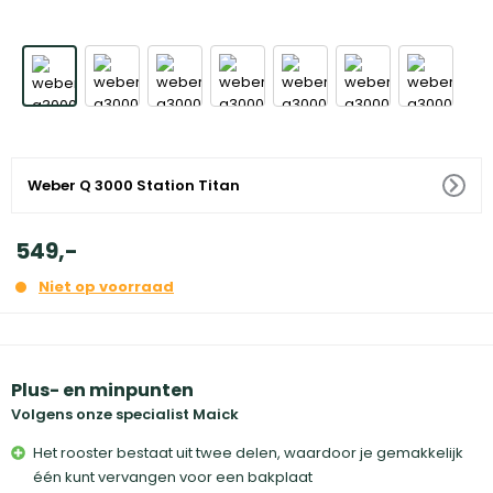
Weber Q 3000 Station Titan
549
,
-
Niet op voorraad
Plus- en minpunten
Volgens onze specialist Maick
Het rooster bestaat uit twee delen, waardoor je gemakkelijk
één kunt vervangen voor een bakplaat