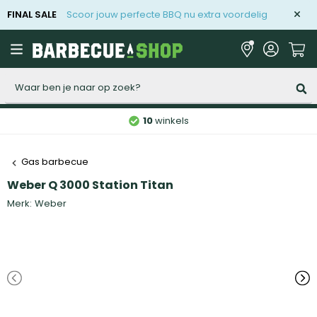
FINAL SALE
Scoor jouw perfecte BBQ nu extra voordelig
Zoeken
10
winkels
Gas barbecue
Weber Q 3000 Station Titan
Merk:
Weber