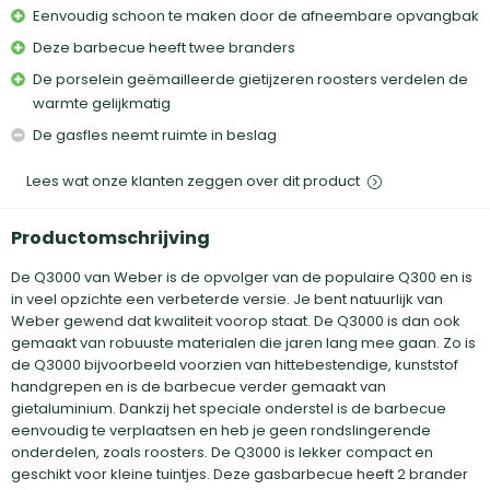
Eenvoudig schoon te maken door de afneembare opvangbak
Deze barbecue heeft twee branders
De porselein geëmailleerde gietijzeren roosters verdelen de
warmte gelijkmatig
De gasfles neemt ruimte in beslag
Lees wat onze klanten zeggen over dit product
Productomschrijving
De Q3000 van Weber is de opvolger van de populaire Q300 en is
in veel opzichte een verbeterde versie. Je bent natuurlijk van
Weber gewend dat kwaliteit voorop staat. De Q3000 is dan ook
gemaakt van robuuste materialen die jaren lang mee gaan. Zo is
de Q3000 bijvoorbeeld voorzien van hittebestendige, kunststof
handgrepen en is de barbecue verder gemaakt van
gietaluminium. Dankzij het speciale onderstel is de barbecue
eenvoudig te verplaatsen en heb je geen rondslingerende
onderdelen, zoals roosters. De Q3000 is lekker compact en
geschikt voor kleine tuintjes. Deze gasbarbecue heeft 2 brander