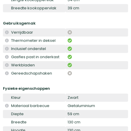
Breedte kookoppervlak
39 cm
Gebruiksgemak
Verrijdbaar
Thermometer in deksel
Inclusief onderstel
Gasfles past in onderkast
Werkbladen
Gereedschapshaken
Fysieke eigenschappen
Kleur
Zwart
Materiaal barbecue
Gietaluminium
Diepte
59 cm
Breedte
130 cm
Hoogte
130 cm