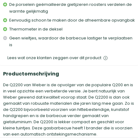
De porselein geëmailleerde gietijzeren roosters verdelen de
warmte gelijkmatig
Eenvoudig schoon te maken door de afneembare opvangbak
Thermometer in de deksel
Geen wieltjes, waardoor de barbecue lastiger te verplaatsen
is
Lees wat onze klanten zeggen over dit product
Productomschrijving
De Q2200 van Weber is de opvolger van de populaire Q200 en is
in veel opzichte een verbeterde versie. Je bent natuurlijk van
Weber gewend dat kwaliteit voorop staat. De Q2200 is dan ook
gemaakt van robuuste materialen die jaren lang mee gaan. Zo is
de Q2200 bijvoorbeeld voorzien van hittebestendige, kunststof
handgrepen en is de barbecue verder gemaakt van
gietaluminium. De Q2200 is lekker compact en geschikt voor
kleine tuintjes. Deze gasbarbecue heeft 1 brander die is voorzien
van een automatisch ontstekingsmechanisme.