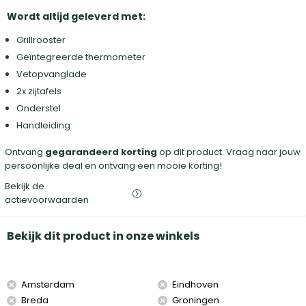
Wordt altijd geleverd met:
Grillrooster
Geïntegreerde thermometer
Vetopvanglade
2x zijtafels
Onderstel
Handleiding
Ontvang
gegarandeerd korting
op dit product. Vraag naar jouw
persoonlijke deal en ontvang een mooie korting!
Bekijk de
actievoorwaarden
Bekijk dit product in onze winkels
Amsterdam
Eindhoven
Breda
Groningen