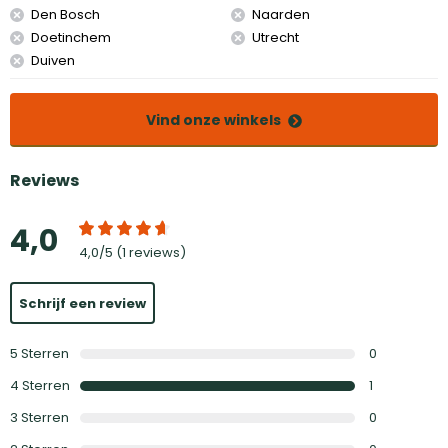
Den Bosch
Naarden
Doetinchem
Utrecht
Duiven
Vind onze winkels
Reviews
4,0
4,0
/5 (
1 reviews
)
Schrijf een review
5
Sterren
0
4
Sterren
1
3
Sterren
0