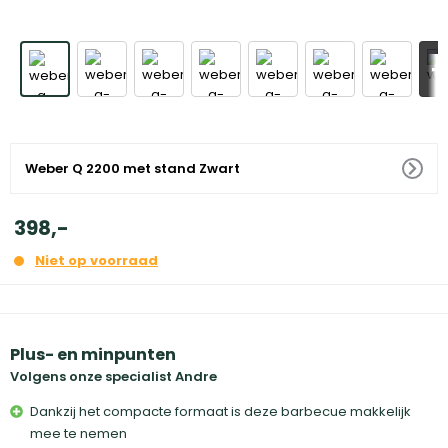
+
Weber Q 2200 met stand Zwart
398
,
-
Niet op voorraad
Plus- en minpunten
Volgens onze specialist Andre
Dankzij het compacte formaat is deze barbecue makkelijk
mee te nemen