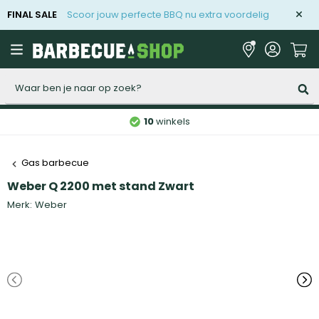
FINAL SALE
Scoor jouw perfecte BBQ nu extra voordelig
Zoeken
10
winkels
Gas barbecue
Weber Q 2200 met stand Zwart
Merk:
Weber