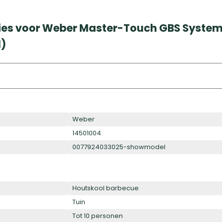
ies voor Weber Master-Touch GBS System 
)
Weber
14501004
0077924033025-showmodel
Houtskool barbecue
Tuin
Tot 10 personen