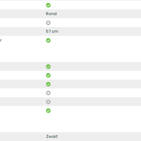
Rond
57 cm
r
Zwart