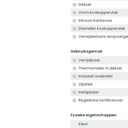
Deksel
Vorm kookoppervlak
Inbouw barbecue
Diameter kookoppervlak
Verwijderbare asopvange
Gebruiksgemak
Verrijdbaar
Thermometer in deksel
Inclusief onderstel
Zijtafels
Inklapbaar
Regelbare luchttoevoer
Fysieke eigenschappen
Kleur