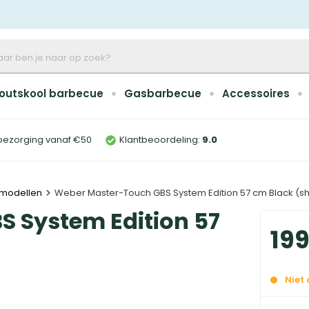
outskool barbecue
Gasbarbecue
Accessoires
bezorging vanaf €50
Klantbeoordeling:
9
.0
modellen
Weber Master-Touch GBS System Edition 57 cm Black (
 System Edition 57
19
Niet