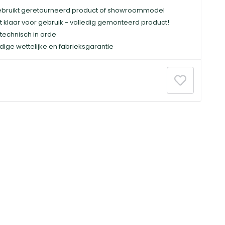
bruikt geretourneerd product of showroommodel
t klaar voor gebruik - volledig gemonteerd product!
technisch in orde
dige wettelijke en fabrieksgarantie