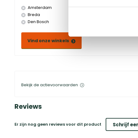
Amsterdam
Doetinchem
Breda
Duiven
Den Bosch
Eindhoven
Vind onze winkels
Bekijk de actievoorwaarden
Reviews
Er zijn nog geen reviews voor dit product
Schrijf ee