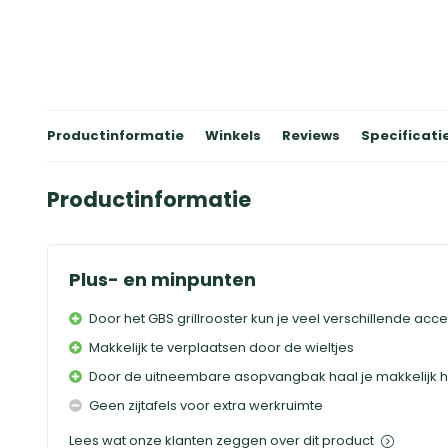
Productinformatie
Winkels
Reviews
Specificati
Productinformatie
Plus- en minpunten
Door het GBS grillrooster kun je veel verschillende a
Makkelijk te verplaatsen door de wieltjes
Door de uitneembare asopvangbak haal je makkelijk he
Geen zijtafels voor extra werkruimte
Lees wat onze klanten zeggen over dit product