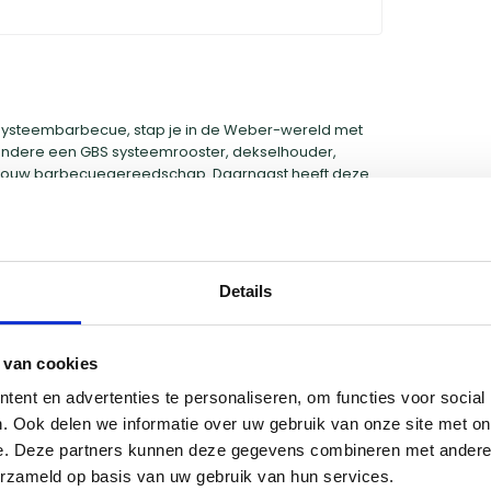
systeembarbecue, stap je in de Weber-wereld met
ndere een GBS systeemrooster, dekselhouder,
jouw barbecuegereedschap. Daarnaast heeft deze
steem. Met de Weber Master-Touch GBS haal je een
Details
 van cookies
ent en advertenties te personaliseren, om functies voor social
. Ook delen we informatie over uw gebruik van onze site met on
e. Deze partners kunnen deze gegevens combineren met andere i
erzameld op basis van uw gebruik van hun services.