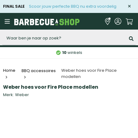
FINAL SALE
Scoor jouw perfecte BBQ nu extra voordelig
Zoeken
10
winkels
Weber hoes voor Fire Place
Home
BBQ accessoires
modellen
Weber hoes voor Fire Place modellen
Merk:
Weber