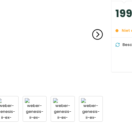
19
Niet
Besc