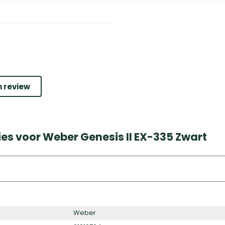
n review
es voor Weber Genesis II EX-335 Zwart
Weber