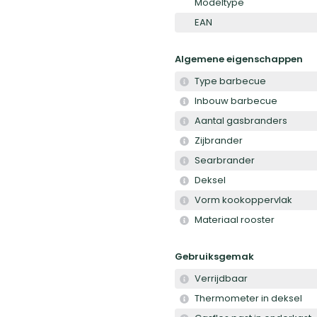
Modeltype
EAN
Algemene eigenschappen
Type barbecue
Inbouw barbecue
Aantal gasbranders
Zijbrander
Searbrander
Deksel
Vorm kookoppervlak
Materiaal rooster
Gebruiksgemak
Verrijdbaar
Thermometer in deksel