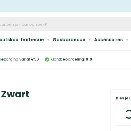
outskool barbecue
Gasbarbecue
Accessoires
bezorging vanaf €50
Klantbeoordeling:
9
.0
 Zwart
Kies je 