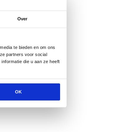
Over
 media te bieden en om ons
ze partners voor social
nformatie die u aan ze heeft
OK