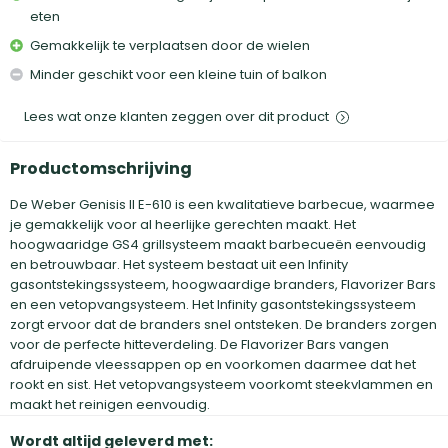
eten
Gemakkelijk te verplaatsen door de wielen
Minder geschikt voor een kleine tuin of balkon
Lees wat onze klanten zeggen over dit product
Productomschrijving
De Weber Genisis II E-610 is een kwalitatieve barbecue, waarmee
je gemakkelijk voor al heerlijke gerechten maakt. Het
hoogwaaridge GS4 grillsysteem maakt barbecueën eenvoudig
en betrouwbaar. Het systeem bestaat uit een Infinity
gasontstekingssysteem, hoogwaardige branders, Flavorizer Bars
en een vetopvangsysteem. Het Infinity gasontstekingssysteem
zorgt ervoor dat de branders snel ontsteken. De branders zorgen
voor de perfecte hitteverdeling. De Flavorizer Bars vangen
afdruipende vleessappen op en voorkomen daarmee dat het
rookt en sist. Het vetopvangsysteem voorkomt steekvlammen en
maakt het reinigen eenvoudig.
Wordt altijd geleverd met: