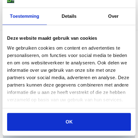
Reviews
Er zijn nog geen reviews voor dit
Toestemming
Details
Over
Schrijf een
product
review
Deze website maakt gebruik van cookies
We gebruiken cookies om content en advertenties te
personaliseren, om functies voor social media te bieden
en om ons websiteverkeer te analyseren. Ook delen we
informatie over uw gebruik van onze site met onze
partners voor social media, adverteren en analyse. Deze
partners kunnen deze gegevens combineren met andere
informatie die u aan ze heeft verstrekt of die ze hebben
verzameld op basis van uw gebruik van hun services.
OK