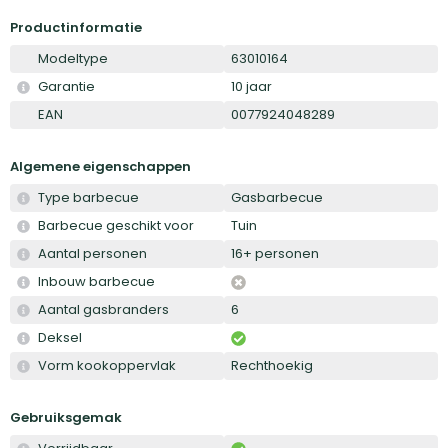
Productinformatie
Modeltype
63010164
Garantie
10 jaar
EAN
0077924048289
Algemene eigenschappen
Type barbecue
Gasbarbecue
Barbecue geschikt voor
Tuin
Aantal personen
16+ personen
Inbouw barbecue
Aantal gasbranders
6
Deksel
Vorm kookoppervlak
Rechthoekig
Gebruiksgemak