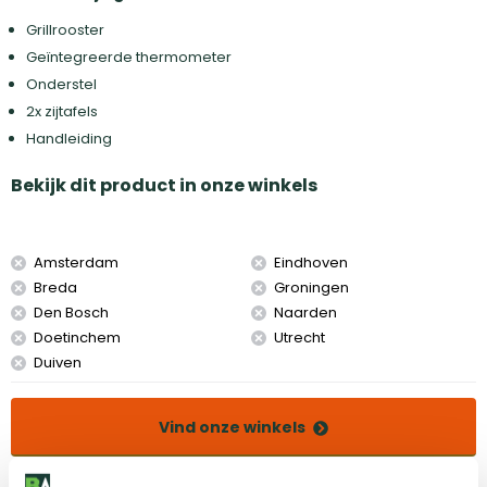
Grillrooster
Geïntegreerde thermometer
Onderstel
2x zijtafels
Handleiding
Bekijk dit product in onze winkels
Amsterdam
Eindhoven
Breda
Groningen
Den Bosch
Naarden
Doetinchem
Utrecht
Duiven
Vind onze winkels