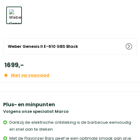
Weber Genesis II E-610 GBS Black
1699
,
-
Niet op voorraad
Plus- en minpunten
Volgens onze specialist Marco
Dankzij de elektrische ontsteking is de barbecue eenvoudig
en snel aan te steken
Met de Flavorizer Bars geef je een optimale smaak aan al je