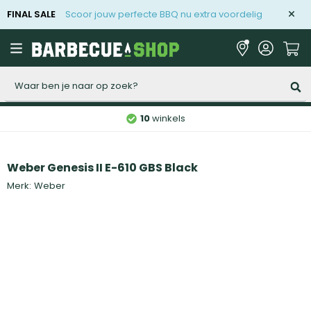
FINAL SALE
Scoor jouw perfecte BBQ nu extra voordelig
Zoeken
10
winkels
Weber Genesis II E-610 GBS Black
Merk:
Weber