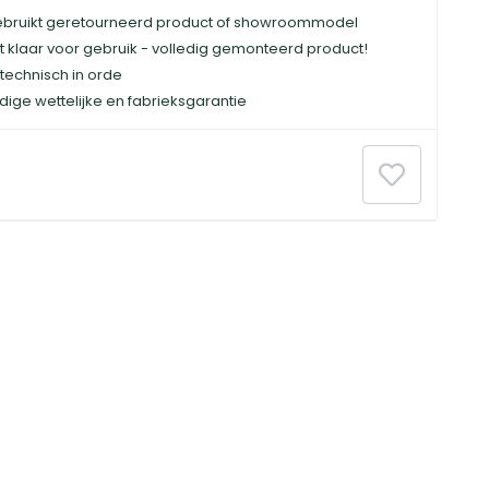
bruikt geretourneerd product of showroommodel
t klaar voor gebruik - volledig gemonteerd product!
technisch in orde
dige wettelijke en fabrieksgarantie