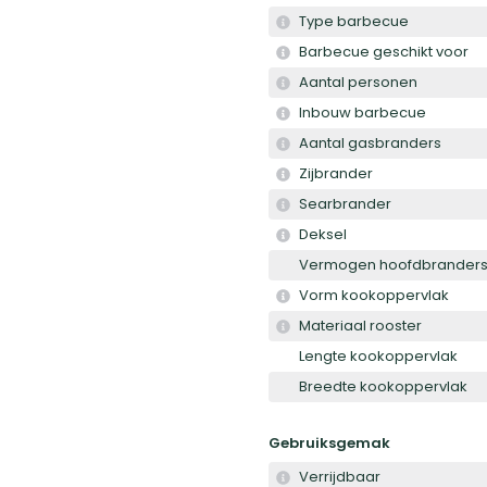
Type barbecue
Barbecue geschikt voor
Aantal personen
Inbouw barbecue
Aantal gasbranders
Zijbrander
Searbrander
Deksel
Vermogen hoofdbrander
Vorm kookoppervlak
Materiaal rooster
Lengte kookoppervlak
Breedte kookoppervlak
Gebruiksgemak
Verrijdbaar