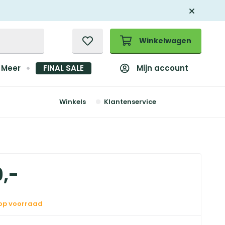
Winkelwagen
Mijn account
Meer
FINAL SALE
Winkels
Klantenservice
9
,
-
 op voorraad