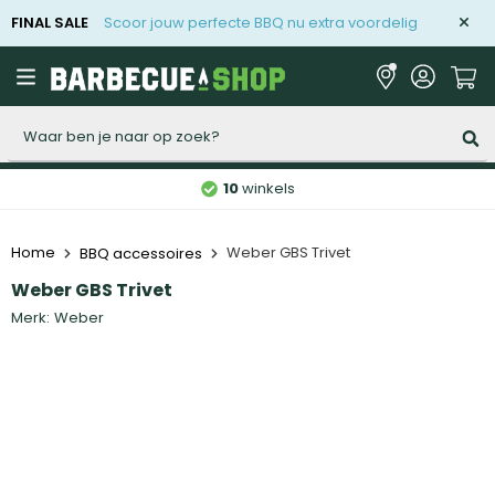
FINAL SALE
Scoor jouw perfecte BBQ nu extra voordelig
Zoeken
10
winkels
Home
Weber GBS Trivet
BBQ accessoires
Weber GBS Trivet
Merk:
Weber