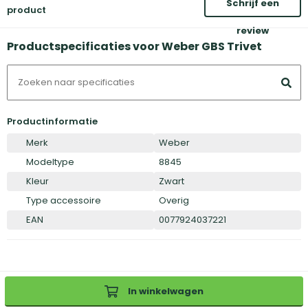
Schrijf een
product
review
Productspecificaties voor Weber GBS Trivet
Productinformatie
Merk
Weber
Modeltype
8845
Kleur
Zwart
Type accessoire
Overig
EAN
0077924037221
In winkelwagen
Inloggen